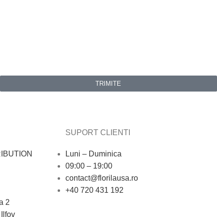
TRIMITE
SUPORT CLIENTI
IBUTION
Luni – Duminica
09:00 – 19:00
contact@florilausa.ro
+40 720 431 192
a 2
Ilfov