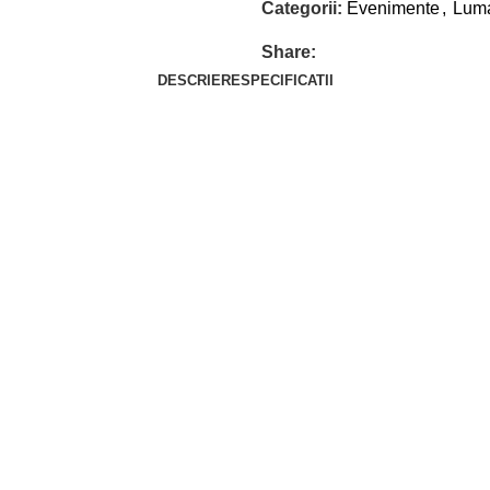
Categorii:
Evenimente
,
Luma
Share:
DESCRIERE
SPECIFICATII