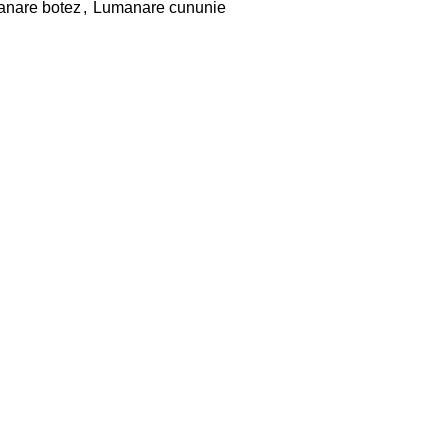
nare botez
,
Lumanare cununie