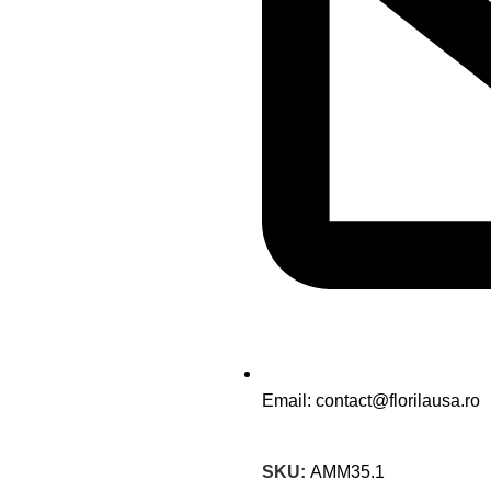
Email: contact@florilausa.ro
SKU:
AMM35.1