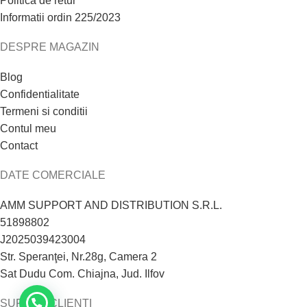
Politica de retur
Informatii ordin 225/2023
DESPRE MAGAZIN
Blog
Confidentialitate
Termeni si conditii
Contul meu
Contact
DATE COMERCIALE
AMM SUPPORT AND DISTRIBUTION S.R.L.
51898802
J2025039423004
Str. Speranţei, Nr.28g, Camera 2
Sat Dudu Com. Chiajna, Jud. Ilfov
SUPORT CLIENTI