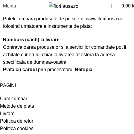
Meniu
0,00
l
Puteti cumpara produsele de pe site-ul www.
florilausa.ro
folosind urmatoarele instrumente de plata:
Ramburs (cash) la livrare
Contravaloarea produselor si a serviciilor comandate pot fi
achitate curierului chiar la livrarea acestora la adresa
specificata de dumneavoastra.
Plata cu cardul
prin procesatorul
Netopia.
PAGINI
Cum cumpar
Metode de plata
Livrare
Politica de retur
Politica cookies