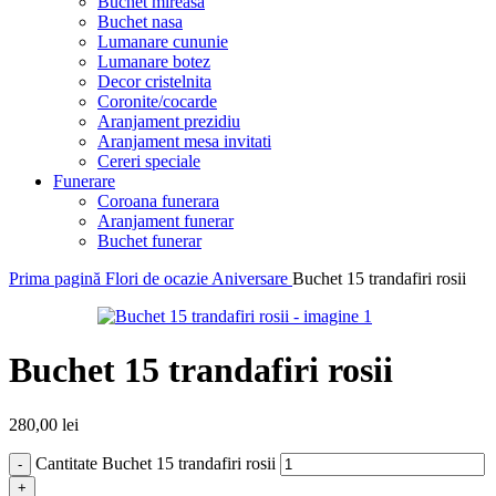
Buchet mireasa
Buchet nasa
Lumanare cununie
Lumanare botez
Decor cristelnita
Coronite/cocarde
Aranjament prezidiu
Aranjament mesa invitati
Cereri speciale
Funerare
Coroana funerara
Aranjament funerar
Buchet funerar
Prima pagină
Flori de ocazie
Aniversare
Buchet 15 trandafiri rosii
Buchet 15 trandafiri rosii
280,00
lei
Cantitate Buchet 15 trandafiri rosii