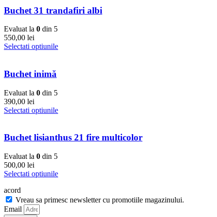
Buchet 31 trandafiri albi
Evaluat la
0
din 5
550,00
lei
Selectati optiunile
Buchet inimă
Evaluat la
0
din 5
390,00
lei
Selectati optiunile
Buchet lisianthus 21 fire multicolor
Evaluat la
0
din 5
500,00
lei
Selectati optiunile
acord
Vreau sa primesc newsletter cu promotiile magazinului.
Email