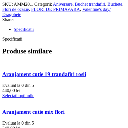
SKU:
AMM20.1
Categorii:
Aniversare
,
Buchet trandafiri
,
Buchete
,
Flori de ocazie
,
FLORI DE PRIMAVARA
,
Valentine's day/
Dragobete
Share:
Specificatii
Specificatii
Produse similare
Aranjament cutie 19 trandafiri rosii
Evaluat la
0
din 5
440,00
lei
Selectati optiunile
Aranjament cutie mix flori
Evaluat la
0
din 5