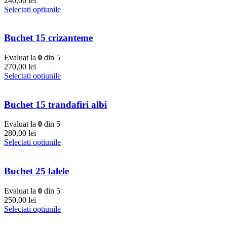
240,00
lei
Selectati optiunile
Buchet 15 crizanteme
Evaluat la
0
din 5
270,00
lei
Selectati optiunile
Buchet 15 trandafiri albi
Evaluat la
0
din 5
280,00
lei
Selectati optiunile
Buchet 25 lalele
Evaluat la
0
din 5
250,00
lei
Selectati optiunile