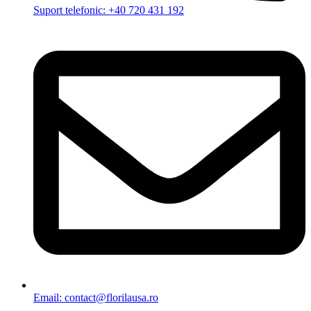
Suport telefonic: +40 720 431 192
Email: contact@florilausa.ro